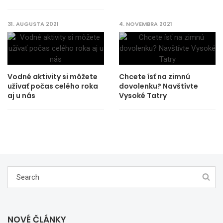
31. AUGUSTA 2021
4. NOVEMBRA 2021
Vodné aktivity si môžete
Chcete ísť na zimnú
užívať počas celého roka
dovolenku? Navštívte
aj u nás
Vysoké Tatry
NOVÉ ČLÁNKY