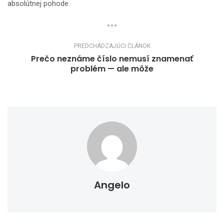
absolútnej pohode.
PREDCHÁDZAJÚCI ČLÁNOK
Prečo neznáme číslo nemusí znamenať
problém — ale môže
Angelo