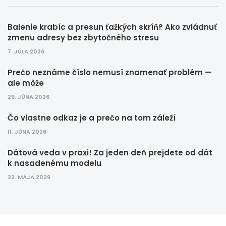
Balenie krabíc a presun ťažkých skríň? Ako zvládnuť
zmenu adresy bez zbytočného stresu
7. JÚLA 2026
Prečo neznáme číslo nemusí znamenať problém —
ale môže
29. JÚNA 2026
Čo vlastne odkaz je a prečo na tom záleží
11. JÚNA 2026
Dátová veda v praxi! Za jeden deň prejdete od dát
k nasadenému modelu
22. MÁJA 2026