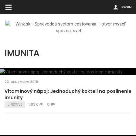
LOGIN
IMUNITA
23. DECEMBRA 2019
Vitamínový nápoj: Jednoduchý kokteil na posilnenie
imunity
1.09K
0
LIFESTYLE