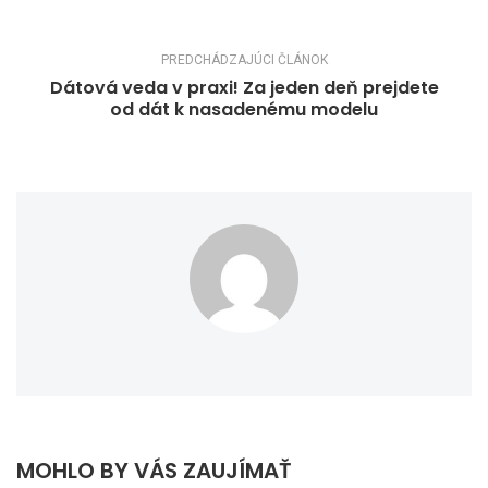
PREDCHÁDZAJÚCI ČLÁNOK
Dátová veda v praxi! Za jeden deň prejdete
od dát k nasadenému modelu
MOHLO BY VÁS ZAUJÍMAŤ