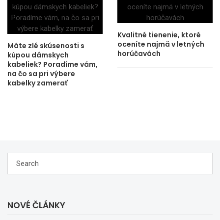
Kvalitné tienenie, ktoré
oceníte najmä v letných
Máte zlé skúsenosti s
horúčavách
kúpou dámskych
kabeliek? Poradíme vám,
na čo sa pri výbere
kabelky zamerať
NOVÉ ČLÁNKY