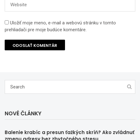
Uložiť moje meno, e-mail a webovú stránku v tomto
prehliadači pre moje budúce komentáre.
NOVÉ ČLÁNKY
Balenie krabíc a presun ťažkých skríň? Ako zvládnuť
zmenu adresy bez zbytočného stresu