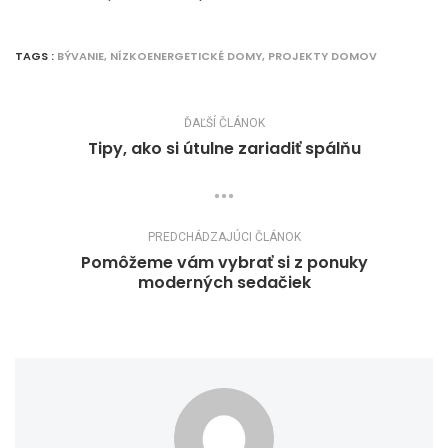
TAGS :
BÝVANIE
,
NÍZKOENERGETICKÉ DOMY
,
PROJEKTY DOMOV
ĎAĽŠÍ ČLÁNOK
Tipy, ako si útulne zariadiť spálňu
PREDCHÁDZAJÚCI ČLÁNOK
Pomôžeme vám vybrať si z ponuky
moderných sedačiek