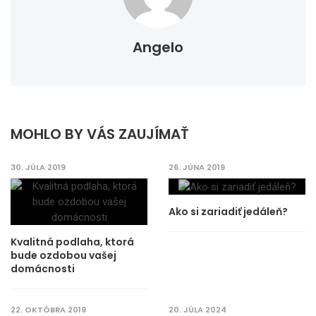
Angelo
MOHLO BY VÁS ZAUJÍMAŤ
30. JÚLA 2019
26. JÚNA 2019
Ako si zariadiť jedáleň?
Kvalitná podlaha, ktorá
bude ozdobou vašej
domácnosti
22. OKTÓBRA 2019
20. JÚLA 2024