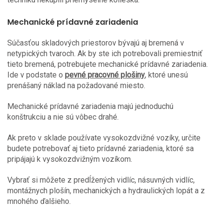
Mechanické prídavné zariadenia
Súčasťou skladových priestorov bývajú aj bremená v
netypických tvaroch. Ak by ste ich potrebovali premiestniť
tieto bremená, potrebujete mechanické prídavné zariadenia.
Ide v podstate o
pevné pracovné plošiny
, ktoré unesú
prenášaný náklad na požadované miesto.
Mechanické prídavné zariadenia majú jednoduchú
konštrukciu a nie sú vôbec drahé.
Ak preto v sklade používate vysokozdvižné vozíky, určite
budete potrebovať aj tieto prídavné zariadenia, ktoré sa
pripájajú k vysokozdvižným vozíkom.
Vybrať si môžete z predĺžených vidlíc, násuvných vidlíc,
montážnych plošín, mechanických a hydraulických lopát a z
mnohého ďalšieho.