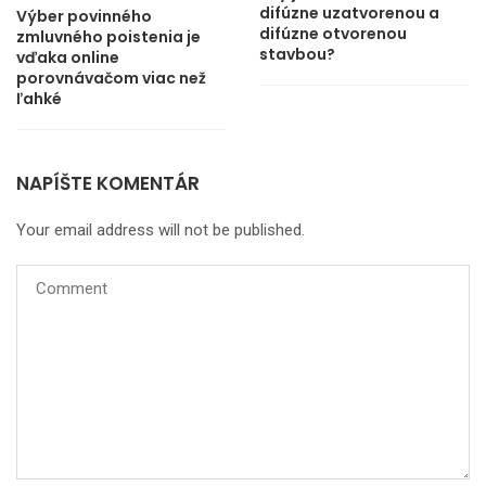
difúzne uzatvorenou a
Výber povinného
difúzne otvorenou
zmluvného poistenia je
stavbou?
vďaka online
porovnávačom viac než
ľahké
NAPÍŠTE KOMENTÁR
Your email address will not be published.