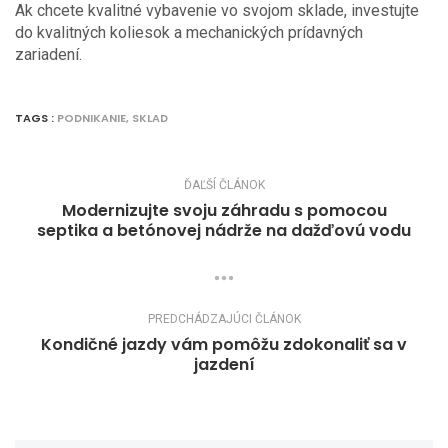
Ak chcete kvalitné vybavenie vo svojom sklade, investujte
do kvalitných koliesok a mechanických prídavných
zariadení.
TAGS :
PODNIKANIE
,
SKLAD
ĎAĽŠÍ ČLÁNOK
Modernizujte svoju záhradu s pomocou
septika a betónovej nádrže na dažďovú vodu
PREDCHÁDZAJÚCI ČLÁNOK
Kondičné jazdy vám pomôžu zdokonaliť sa v
jazdení