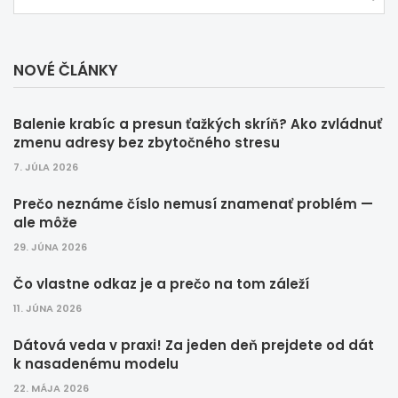
NOVÉ ČLÁNKY
Balenie krabíc a presun ťažkých skríň? Ako zvládnuť
zmenu adresy bez zbytočného stresu
7. JÚLA 2026
Prečo neznáme číslo nemusí znamenať problém —
ale môže
29. JÚNA 2026
Čo vlastne odkaz je a prečo na tom záleží
11. JÚNA 2026
Dátová veda v praxi! Za jeden deň prejdete od dát
k nasadenému modelu
22. MÁJA 2026